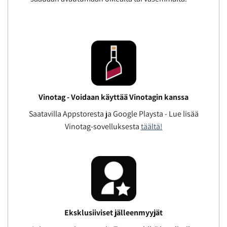
Vinotag - Voidaan käyttää Vinotagin kanssa
Saatavilla Appstoresta ja Google Playsta - Lue lisää
Vinotag-sovelluksesta
täältä!
Eksklusiiviset jälleenmyyjät