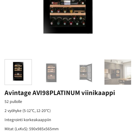
Avintage AVI98PLATINUM viinikaappi
52 pullolle
2 vyöhyke (5-12°C, 12-20°C)
Integrointi korkeakaappiin
Mitat (LxKxS): 590x985x565mm