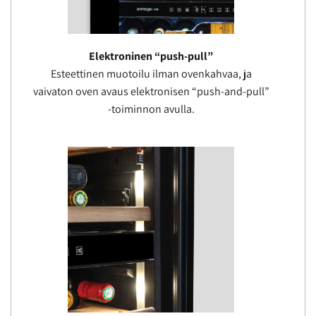
Elektroninen “push-pull”
Esteettinen muotoilu ilman ovenkahvaa, ja
vaivaton oven avaus elektronisen “push-and-pull”
-toiminnon avulla.