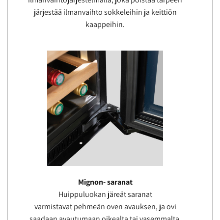
järjestää ilmanvaihto sokkeleihin ja keittiön
kaappeihin.
Mignon- saranat
Huippuluokan järeät saranat
varmistavat pehmeän oven avauksen, ja ovi
saadaan avautumaan oikealta tai vasemmalta.