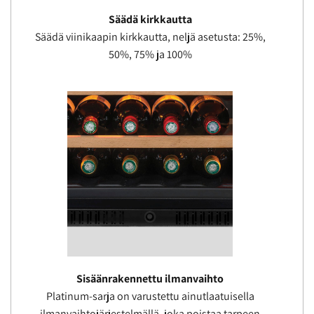
Säädä kirkkautta
Säädä viinikaapin kirkkautta, neljä asetusta: 25%,
50%, 75% ja 100%
Sisäänrakennettu ilmanvaihto
Platinum-sarja on varustettu ainutlaatuisella
ilmanvaihtojärjestelmällä, joka poistaa tarpeen