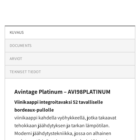
KUVAUS
DOCUMENTS
ARVIOT
TEKNISET TIEDOT
Avintage Platinum
– AVI98PLATINUM
Viinikaappi integroitavaksi 52 tavalliselle
bordeaux-pullolle
viinikaappi kahdella vyöhykkeellä, jotka takaavat
tehokkaan jäähdytyksen ja tarkan lämpötilan.
Moderni jäähdytystekniikka, jossa on alhainen