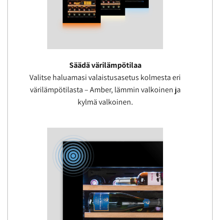
Säädä värilämpötilaa
Valitse haluamasi valaistusasetus kolmesta eri
värilämpötilasta – Amber, lämmin valkoinen ja
kylmä valkoinen.