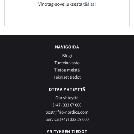
Vinotag-sovelluksesta
täältä!
NAVIGOIDA
Blogi
Tuotekuvasto
Tietoa meistä
Tekniset tiedot
OTTAA YHTEYTTÄ
Ota yhteyttä
(+47) 333 67 000
post@frio-nordics.com
Service (+47) 333 19 600
YRITYKSEN TIEDOT