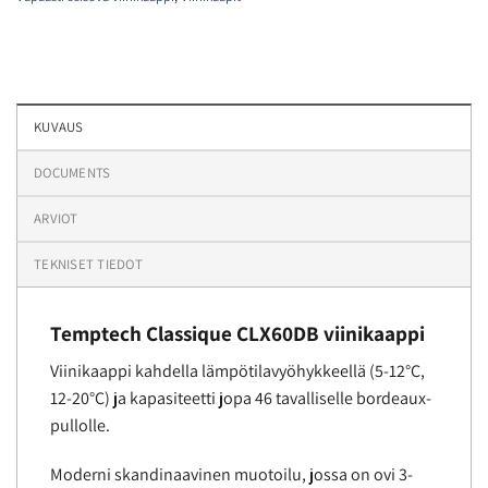
KUVAUS
DOCUMENTS
ARVIOT
TEKNISET TIEDOT
Temptech Classique CLX60DB viinikaappi
Viinikaappi kahdella lämpötilavyöhykkeellä (5-12°C,
12-20°C) ja kapasiteetti jopa 46 tavalliselle bordeaux-
pullolle.
Moderni skandinaavinen muotoilu, jossa on ovi 3-