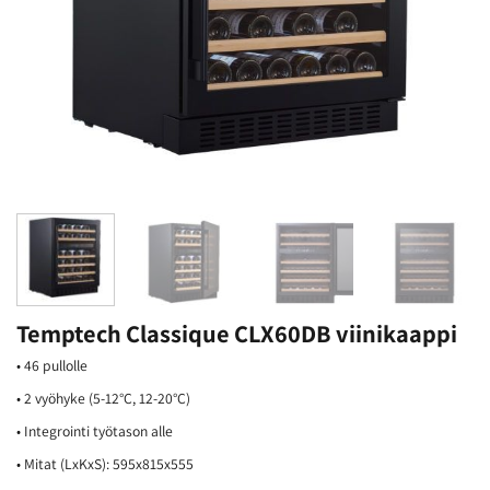
Temptech Classique CLX60DB viinikaappi
• 46 pullolle
• 2 vyöhyke (5-12°C, 12-20°C)
• Integrointi työtason alle
• Mitat (LxKxS): 595x815x555