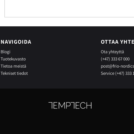
NAVIGOIDA
OTTAA YHT
Blogi
Ota yhteyttä
Tuotekuvasto
(+47) 333 67 000
Tietoa meistä
post@frio-nordic
Tekniset tiedot
Service (+47) 333 