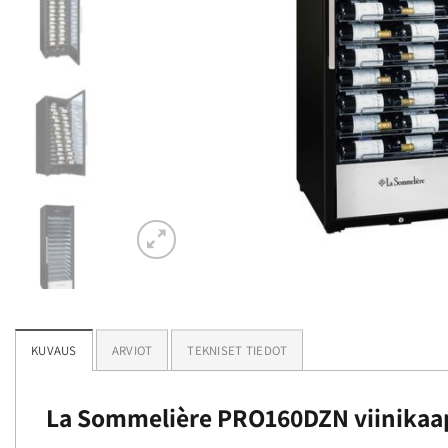
KUVAUS
ARVIOT
TEKNISET TIEDOT
La Sommelière PRO160DZN viinikaa