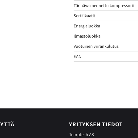
Tärinävaimennettu kompressorii
Sertifikaatit
Energialuokka
Ilmastoluokka
Vuotuinen virrankulutus
EAN
EYTTÄ
YRITYKSEN TIEDOT
Temptech AS