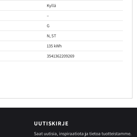
Kyllä
–
G
N, ST
135 kWh
3541362209269
UUTISKIRJE
Saat uutisia, inspiraatiota ja tietoa tuotteistamme.