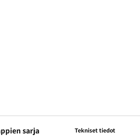
appien sarja
Tekniset tiedot