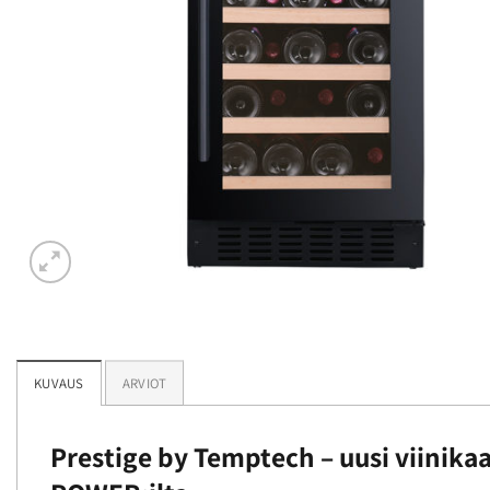
KUVAUS
ARVIOT
Prestige by Temptech – uusi viinika