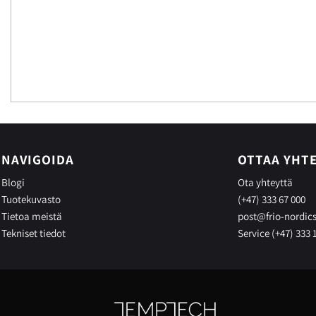
NAVIGOIDA
OTTAA YHT
Blogi
Ota yhteyttä
Tuotekuvasto
(+47) 333 67 000
Tietoa meistä
post@frio-nordic
Tekniset tiedot
Service (+47) 333 