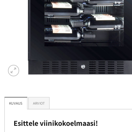
KUVAUS
ARVIOT
Esittele viinikokoelmaasi!