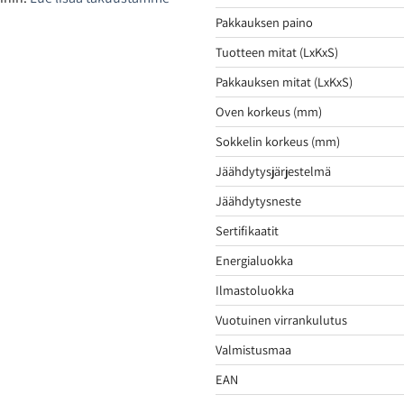
Pakkauksen paino
Tuotteen mitat (LxKxS)
Pakkauksen mitat (LxKxS)
Oven korkeus (mm)
Sokkelin korkeus (mm)
Jäähdytysjärjestelmä
Jäähdytysneste
Sertifikaatit
Energialuokka
Ilmastoluokka
Vuotuinen virrankulutus
Valmistusmaa
EAN