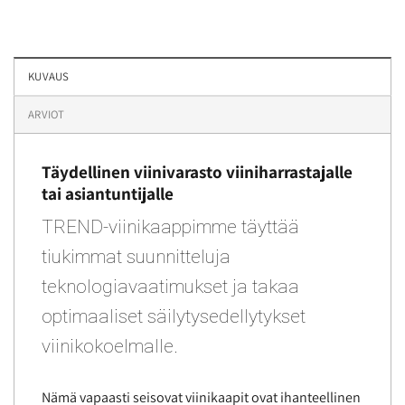
KUVAUS
ARVIOT
Täydellinen viinivarasto viiniharrastajalle
tai asiantuntijalle
TREND-viinikaappimme täyttää
tiukimmat suunnitteluja
teknologiavaatimukset ja takaa
optimaaliset säilytysedellytykset
viinikokoelmalle.
Nämä vapaasti seisovat viinikaapit ovat ihanteellinen