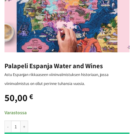
Palapeli Espanja Water and Wines
Astu Espanjan rikkaaseen viininvalmistuksen historiaan, jossa
viininvalmistus on ollut perinne tuhansia vuosia.
50,00
€
Varastossa
Palapeli Espanja Water and Wines määrä