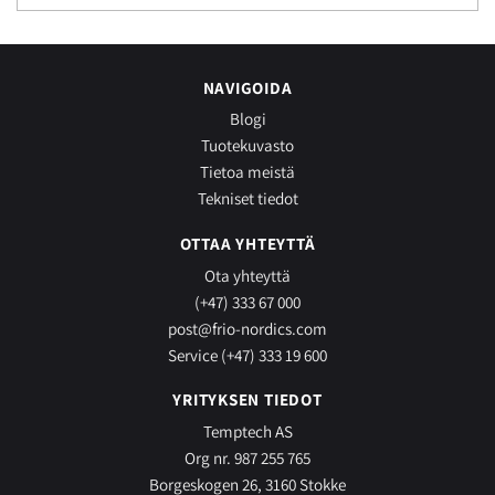
NAVIGOIDA
Blogi
Tuotekuvasto
Tietoa meistä
Tekniset tiedot
OTTAA YHTEYTTÄ
Ota yhteyttä
(+47) 333 67 000
post@frio-nordics.com
Service (+47) 333 19 600
YRITYKSEN TIEDOT
Temptech AS
Org nr. 987 255 765
Borgeskogen 26, 3160 Stokke