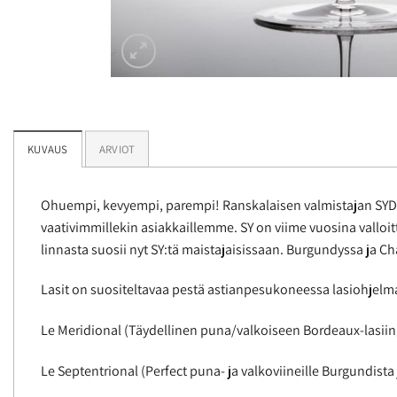
KUVAUS
ARVIOT
Ohuempi, kevyempi, parempi! Ranskalaisen valmistajan SYDO
vaativimmillekin asiakkaillemme. SY on viime vuosina valloitt
linnasta suosii nyt SY:tä maistajaisissaan. Burgundyssa ja C
Lasit on suositeltavaa pestä astianpesukoneessa lasiohjelma
Le Meridional (Täydellinen puna/valkoiseen Bordeaux-lasiin, 
Le Septentrional (Perfect puna- ja valkoviineille Burgundista ja