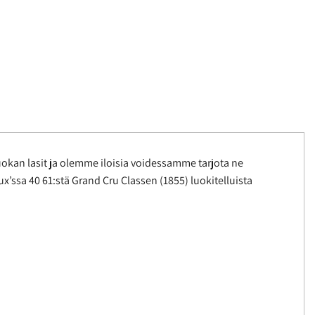
kan lasit ja olemme iloisia voidessamme tarjota ne
ux’ssa 40 61:stä Grand Cru Classen (1855) luokitelluista