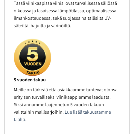
Tässä viinikaapissa viinisi ovat turvallisessa säilössä
oikeassa ja tasaisessa lämpötilassa, optimaalisessa
ilmankosteudessa, sekä suojassa haitallisilta UV-
säteiltä, hajuilta ja värinöiltä.
5 vuoden takuu
Meille on tärkeää että asiakkaamme tuntevat olonsa
erityisen turvalliseksi viinikaappiemme laadusta.
Siksi annamme laajennetun 5 vuoden takuun
valittuihin mallisarjoihin.
Lue lisää takuustamme
täältä.