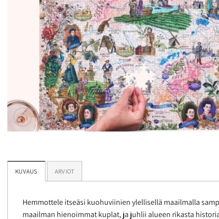
KUVAUS
ARVIOT
Hemmottele itseäsi kuohuviinien ylellisellä maailmalla samp
maailman hienoimmat kuplat, ja juhlii alueen rikasta histori