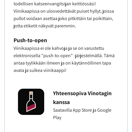
todellisen katseenvangitsijan keittiössäsi!
Viinikaapissa on ulosvedettävät puiset hyllyt, joissa
pullot voidaan asettaa joko pitkittäin tai poikittain,
jotta etiketit näkyvät paremmin.
Push-to-open
Viinikaapissa ei ole kahvoja ja se on varustettu
elektronisella ”push-to-open” -järjestelmällä. Tämä
antaa tyylikkään ilmeen ja on käytännöllinen tapa
avata ja sulkea viinikaappi!
Yhteensopiva Vinotagin
kanssa
Saatavilla App Store ja Google
Play