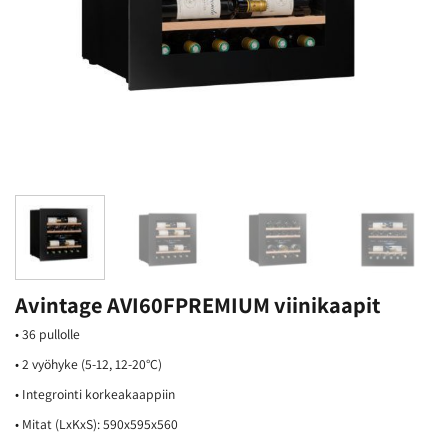
Avintage AVI60FPREMIUM viinikaapit
• 36 pullolle
• 2 vyöhyke (5-12, 12-20°C)
• Integrointi korkeakaappiin
• Mitat (LxKxS): 590x595x560