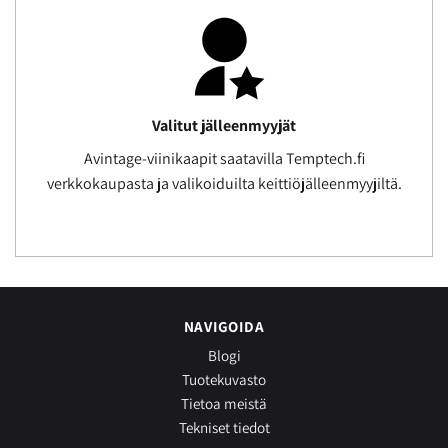
Valitut jälleenmyyjät
Avintage-viinikaapit saatavilla Temptech.fi
verkkokaupasta ja valikoiduilta keittiöjälleenmyyjiltä.
NAVIGOIDA
Blogi
Tuotekuvasto
Tietoa meistä
Tekniset tiedot