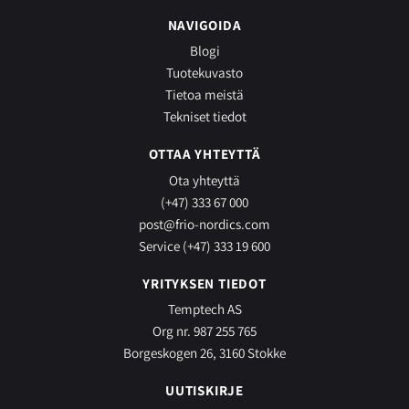
NAVIGOIDA
Blogi
Tuotekuvasto
Tietoa meistä
Tekniset tiedot
OTTAA YHTEYTTÄ
Ota yhteyttä
(+47) 333 67 000
post@frio-nordics.com
Service (+47) 333 19 600
YRITYKSEN TIEDOT
Temptech AS
Org nr. 987 255 765
Borgeskogen 26, 3160 Stokke
UUTISKIRJE