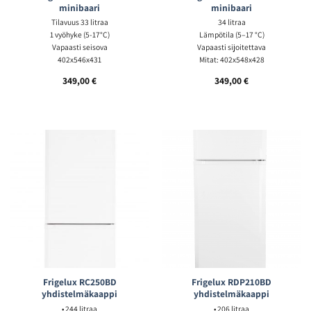
minibaari
minibaari
Tilavuus 33 litraa
34 litraa
1 vyöhyke (5-17°C)
Lämpötila (5–17 °C)
Vapaasti seisova
Vapaasti sijoitettava
402x546x431
Mitat: 402x548x428
349,00
€
349,00
€
Frigelux RC250BD
Frigelux RDP210BD
yhdistelmäkaappi
yhdistelmäkaappi
• 244 litraa
• 206 litraa