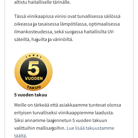
altistu haitalliselle tärinälle.
Tässä viinikaapissa viinisi ovat turvallisessa säilössä
oikeassa ja tasaisessa lämpötilassa, optimaalisessa
ilmankosteudessa, sekä suojassa haitallisilta UV-
säteiltä, hajuilta ja värinöiltä.
5 vuoden takuu
Meille on tärkeää että asiakkaamme tuntevat olonsa
erityisen turvalliseksi viinikaappiemme laadusta.
Siksi annamme laajennetun 5 vuoden takuun
valittuihin mallisarjoihin.
Lue lisää takuustamme
täältä.