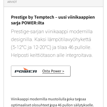
ARVIOT
Prestige by Temptech – uusi viinikaappien
sarja POWER:ilta
Prestige-sarjan viinikaappi modernilla
designilla. Kaksi lämpötilavyöhykettä
(5-12°C ja 12-20°C) ja tilaa 46 pullolle.
Helposti keittiötason alle integroitava.
Viinikaappi modernilla muotoilulla joka tarjoaa
optimaaliset olosuhteet jopa 46 pullon säilytykselle.