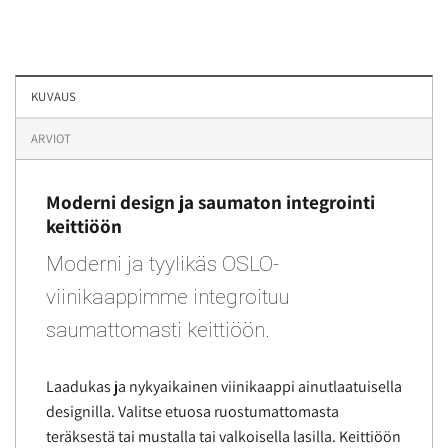
KUVAUS
ARVIOT
Moderni design ja saumaton integrointi
keittiöön
Moderni ja tyylikäs OSLO-
viinikaappimme integroituu
saumattomasti keittiöön.
Laadukas ja nykyaikainen viinikaappi ainutlaatuisella
designilla. Valitse etuosa ruostumattomasta
teräksestä tai mustalla tai valkoisella lasilla. Keittiöön