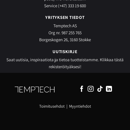
Service (+47) 333 19 600
YRITYKSEN TIEDOT
Temptech AS
Org nr. 987 255 765
Borgeskogen 26, 3160 Stokke
UUTISKIRJE
Saat uutisia, inspiraatiota ja tietoa tuotteistamme.
Klikkaa tästä
rekisteröityäksesi!
Toimitusehdot
|
Myyntiehdot