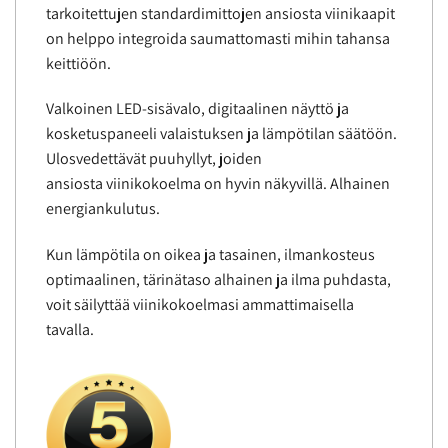
tarkoitettujen standardimittojen ansiosta viinikaapit
on helppo integroida saumattomasti mihin tahansa
keittiöön.
Valkoinen LED-sisävalo, digitaalinen näyttö ja
kosketuspaneeli valaistuksen ja lämpötilan säätöön.
Ulosvedettävät puuhyllyt, joiden
ansiosta viinikokoelma on hyvin näkyvillä. Alhainen
energiankulutus.
Kun lämpötila on oikea ja tasainen, ilmankosteus
optimaalinen, tärinätaso alhainen ja ilma puhdasta,
voit säilyttää viinikokoelmasi ammattimaisella
tavalla.