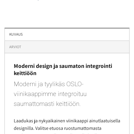
KUVAUS
ARVIOT
Moderni design ja saumaton integrointi
keittiöön
Moderni ja tyylikäs OSLO-
viinikaappimme integroituu
saumattomasti keittiöön.
Laadukas ja nykyaikainen viinikaappi ainutlaatuisella
designilla. Valitse etuosa ruostumattomasta