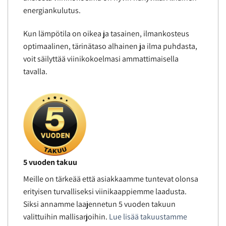
energiankulutus.
Kun lämpötila on oikea ja tasainen, ilmankosteus
optimaalinen, tärinätaso alhainen ja ilma puhdasta,
voit säilyttää viinikokoelmasi ammattimaisella
tavalla.
5 vuoden takuu
Meille on tärkeää että asiakkaamme tuntevat olonsa
erityisen turvalliseksi viinikaappiemme laadusta.
Siksi annamme laajennetun 5 vuoden takuun
valittuihin mallisarjoihin.
Lue lisää takuustamme