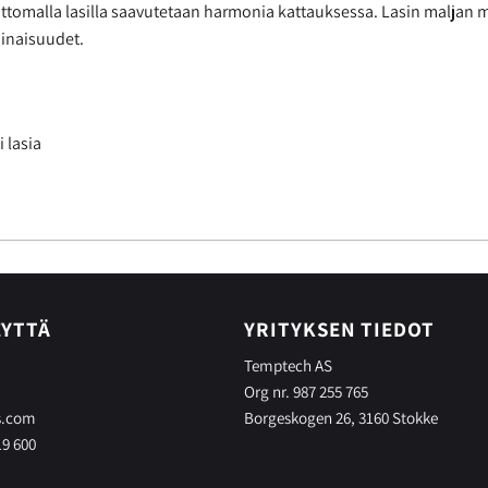
ä jalattomalla lasilla saavutetaan harmonia kattauksessa. Lasin maljan
ominaisuudet.
 lasia
EYTTÄ
YRITYKSEN TIEDOT
Temptech AS
Org nr. 987 255 765
s.com
Borgeskogen 26, 3160 Stokke
19 600