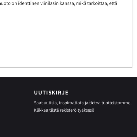
 muoto on identtinen viinilasin kanssa, mikä tarkoittaa, että
UUTISKIRJE
Saat uutisia, inspiraatiota ja tietoa tuotteistamme.
Klikkaa tästä
rekisteröityäksesi!