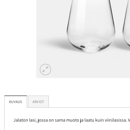
KUVAUS
ARVIOT
Jalaton lasi, jossa on sama muoto ja laatu kuin viinilasissa. 