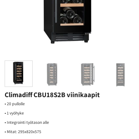
Climadiff CBU18S2B viinikaapit
• 20 pullolle
• 1 vyöhyke
• Integrointi työtason alle
• Mitat: 295x820x575